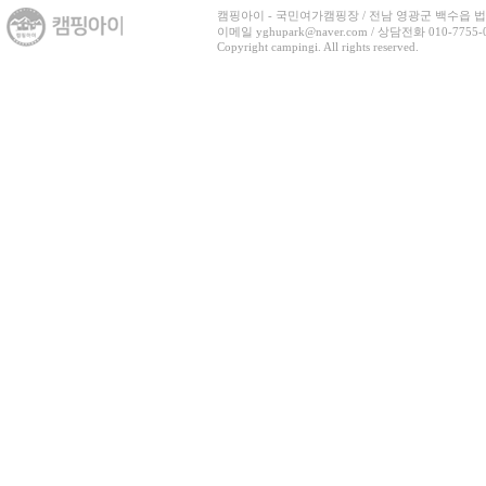
캠핑아이 - 국민여가캠핑장 / 전남 영광군 백수읍 법백로 3
이메일 yghupark@naver.com / 상담전화 010-7755-07
Copyright campingi. All rights reserved.