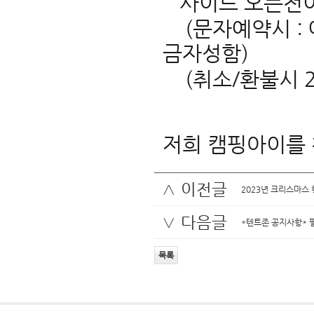
사이트 오픈전이라
(문자예약시 : 
금자성함)
(취소/환불시 2
저희 캠핑아이를 
∧ 이전글
2023년 크리스마스
∨ 다음글
*텐트존 공지사항* 
목록